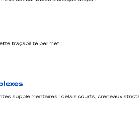
ette traçabilité permet :
plexes
ntes supplémentaires : délais courts, créneaux strict