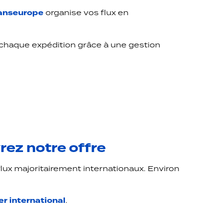
anseurope
organise vos flux en
 chaque expédition grâce à une gestion
rez notre offre
lux majoritairement internationaux. Environ
er international
.