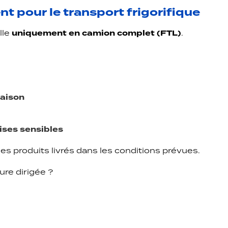
 pour le transport frigorifique
lle
uniquement en camion complet (FTL)
.
raison
ises sensibles
des produits livrés dans les conditions prévues.
re dirigée ?