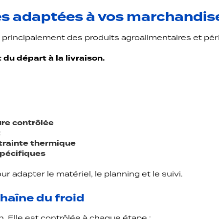
ues adaptées à vos marchandis
 principalement des produits agroalimentaires et pér
 du départ à la livraison.
re contrôlée
t
trainte thermique
pécifiques
adapter le matériel, le planning et le suivi.
haîne du froid
. Elle est contrôlée à chaque étape :