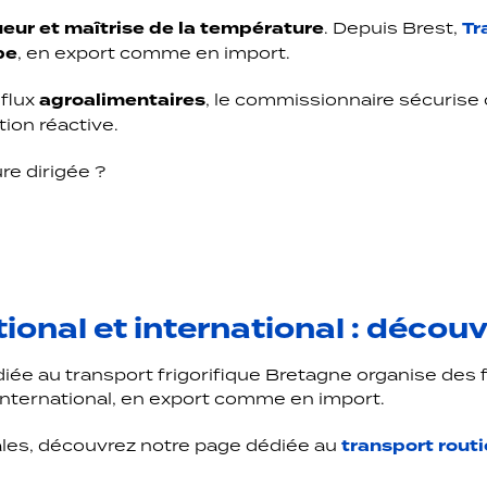
ueur et maîtrise de la température
. Depuis Brest,
Tr
pe
, en export comme en import.
 flux
agroalimentaires
, le commissionnaire sécurise
ion réactive.
re dirigée ?
ional et international : découv
iée au transport frigorifique Bretagne organise des f
’international, en export comme en import.
ales, découvrez notre page dédiée au
transport routi