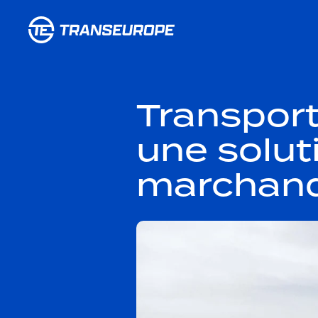
Transport
une solut
marchand