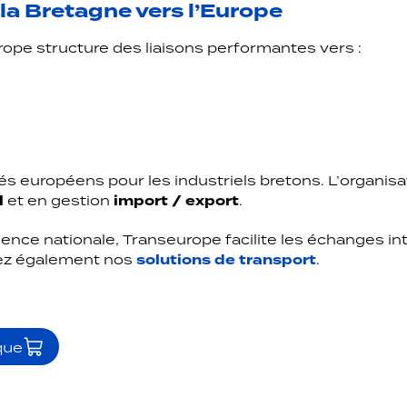
 la Bretagne vers l’Europe
rope structure des liaisons performantes vers :
s européens pour les industriels bretons. L’organisat
l
et en gestion
import / export
.
ence nationale, Transeurope facilite les échanges i
rez également nos
solutions de transport
.
que