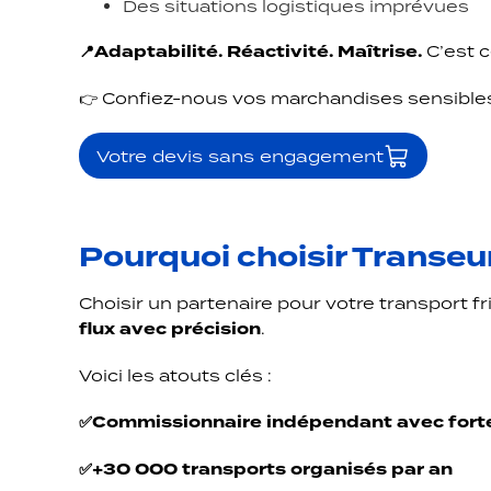
Des situations logistiques imprévues
📍Adaptabilité. Réactivité. Maîtrise.
C’est c
👉 Confiez-nous vos marchandises sensible
Votre devis sans engagement
Pourquoi choisir Transeur
Choisir un partenaire pour votre transport f
flux avec précision
.
Voici les atouts clés :
✅Commissionnaire indépendant avec forte
✅+30 000 transports organisés par an