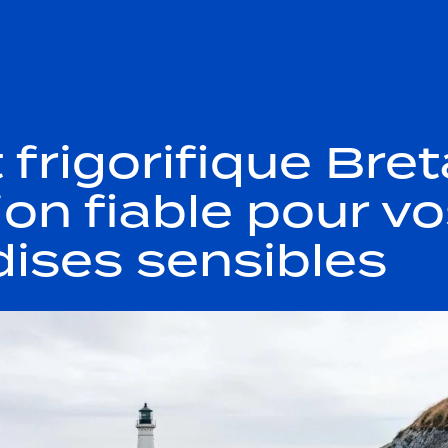
 frigorifique Bret
ion fiable pour v
ises sensibles