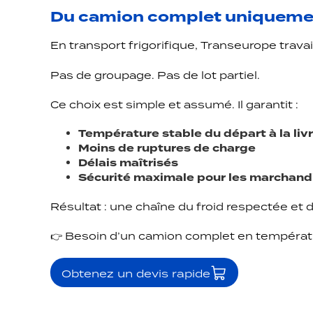
Du camion complet uniquement
En transport frigorifique, Transeurope travai
Pas de groupage. Pas de lot partiel.
Ce choix est simple et assumé. Il garantit :
Température stable du départ à la liv
Moins de ruptures de charge
Délais maîtrisés
Sécurité maximale pour les marchand
Résultat : une chaîne du froid respectée et 
👉 Besoin d’un camion complet en températu
Obtenez un devis rapide