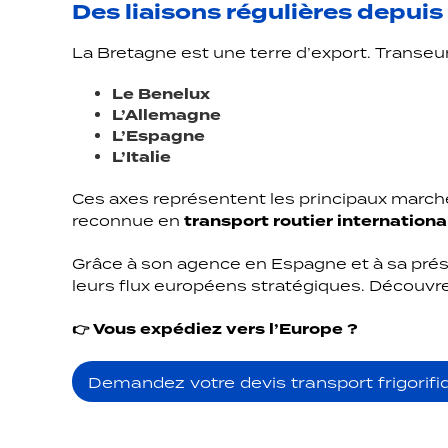
Des liaisons régulières depuis
La Bretagne est une terre d’export. Transeu
Le Benelux
L’Allemagne
L’Espagne
L’Italie
Ces axes représentent les principaux marché
reconnue en
transport routier internationa
Grâce à son agence en Espagne et à sa prés
leurs flux européens stratégiques. Découv
👉 Vous expédiez vers l’Europe ?
Demandez votre devis transport frigorifi