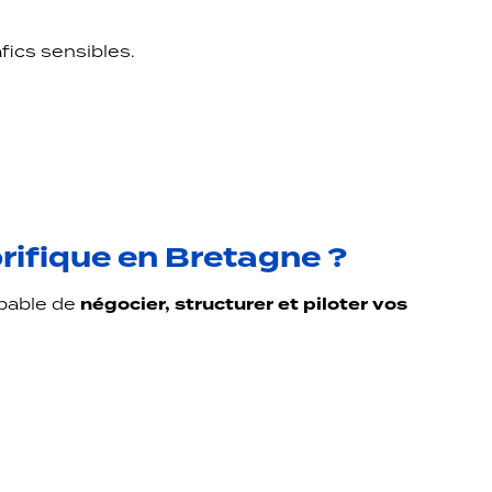
afics sensibles.
orifique en Bretagne ?
apable de
négocier, structurer et piloter vos