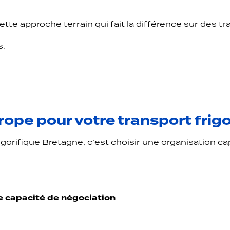
ette approche terrain qui fait la différence sur des tr
s.
ope pour votre transport frig
rigorifique Bretagne, c’est choisir une organisation c
 capacité de négociation